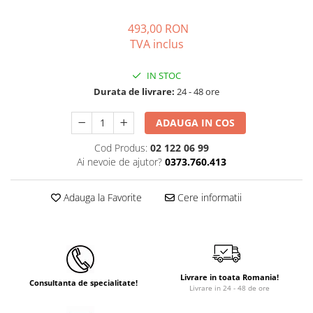
493,00 RON
TVA inclus
IN STOC
Durata de livrare:
24 - 48 ore
ADAUGA IN COS
Cod Produs:
02 122 06 99
Ai nevoie de ajutor?
0373.760.413
Adauga la Favorite
Cere informatii
Livrare in toata Romania!
Consultanta de specialitate!
Livrare in 24 - 48 de ore