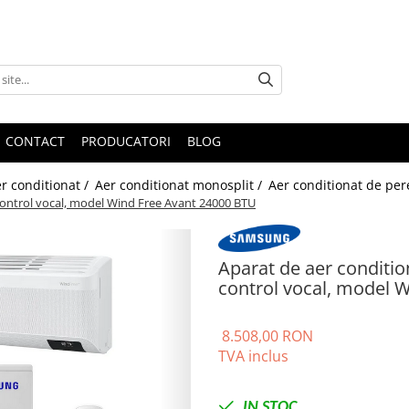
CONTACT
PRODUCATORI
BLOG
r conditionat /
Aer conditionat monosplit /
Aer conditionat de per
control vocal, model Wind Free Avant 24000 BTU
Aparat de aer conditi
control vocal, model 
8.508,00 RON
TVA inclus
IN STOC